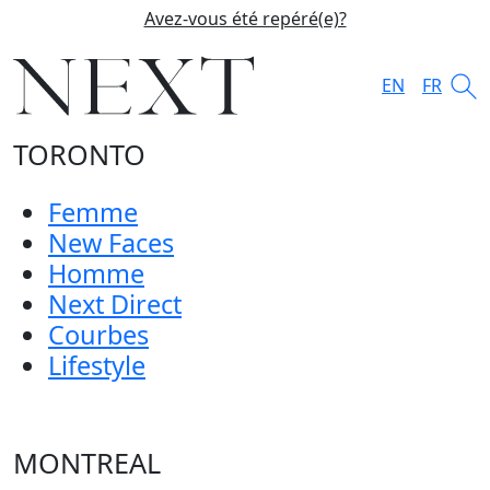
Avez-vous été repéré(e)?
EN
FR
TORONTO
Femme
New Faces
Homme
Next Direct
Courbes
Lifestyle
MONTREAL