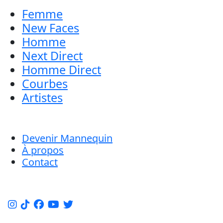
Femme
New Faces
Homme
Next Direct
Homme Direct
Courbes
Artistes
Devenir Mannequin
À propos
Contact