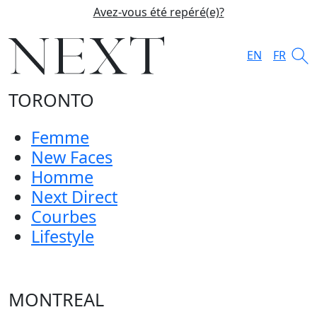
Avez-vous été repéré(e)?
EN
FR
TORONTO
Femme
New Faces
Homme
Next Direct
Courbes
Lifestyle
MONTREAL