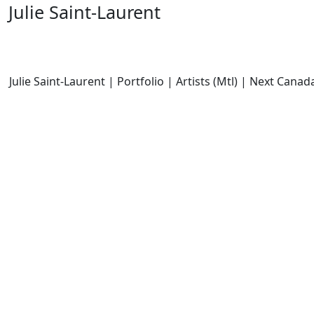
Julie Saint-Laurent