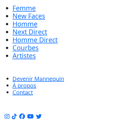
Femme
New Faces
Homme
Next Direct
Homme Direct
Courbes
Artistes
Devenir Mannequin
À propos
Contact