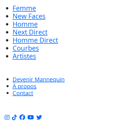
Femme
New Faces
Homme
Next Direct
Homme Direct
Courbes
Artistes
Devenir Mannequin
À propos
Contact