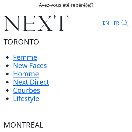
Avez-vous été repéré(e)?
EN
FR
TORONTO
Femme
New Faces
Homme
Next Direct
Courbes
Lifestyle
MONTREAL