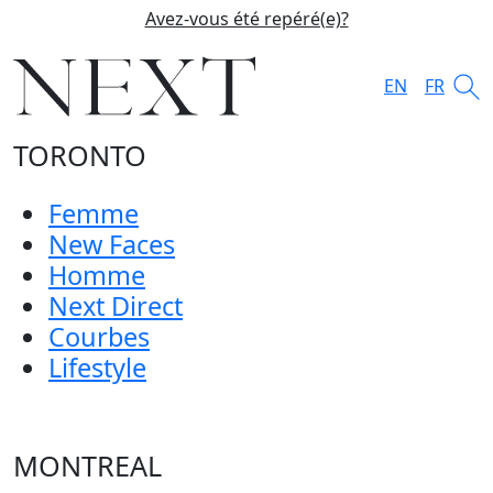
Avez-vous été repéré(e)?
EN
FR
TORONTO
Femme
New Faces
Homme
Next Direct
Courbes
Lifestyle
MONTREAL