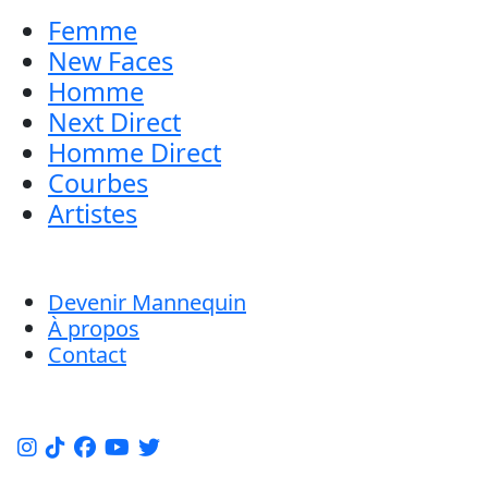
Femme
New Faces
Homme
Next Direct
Homme Direct
Courbes
Artistes
Devenir Mannequin
À propos
Contact