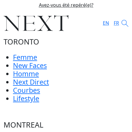
Avez-vous été repéré(e)?
EN
FR
TORONTO
Femme
New Faces
Homme
Next Direct
Courbes
Lifestyle
MONTREAL