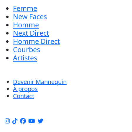
Femme
New Faces
Homme
Next Direct
Homme Direct
Courbes
Artistes
Devenir Mannequin
À propos
Contact