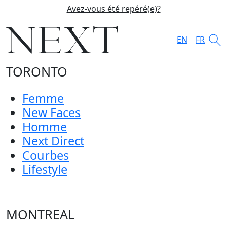
Avez-vous été repéré(e)?
EN
FR
TORONTO
Femme
New Faces
Homme
Next Direct
Courbes
Lifestyle
MONTREAL