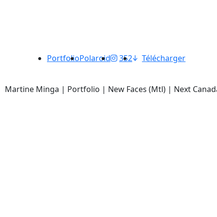
Portfolio
Polaroid
352
Télécharger