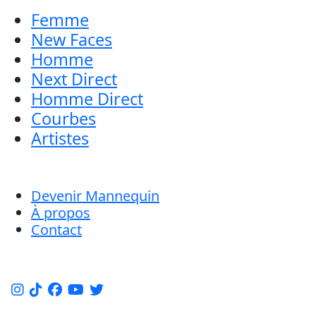
Femme
New Faces
Homme
Next Direct
Homme Direct
Courbes
Artistes
Devenir Mannequin
À propos
Contact